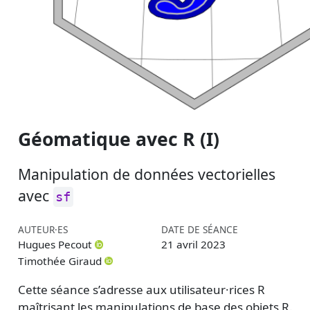
Géomatique avec R (I)
Manipulation de données vectorielles
avec
sf
AUTEUR·ES
DATE DE SÉANCE
Hugues Pecout
21 avril 2023
Timothée Giraud
Cette séance s’adresse aux utilisateur·rices R
maîtrisant les manipulations de base des objets R.